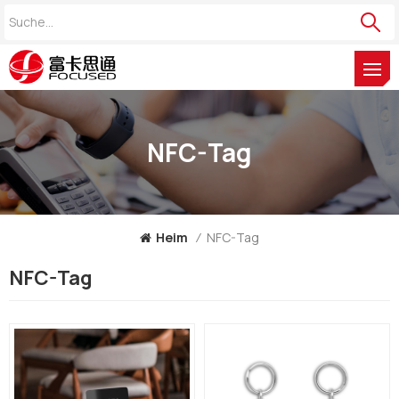
NFC-Tag
Heim
/
NFC-Tag
NFC-Tag