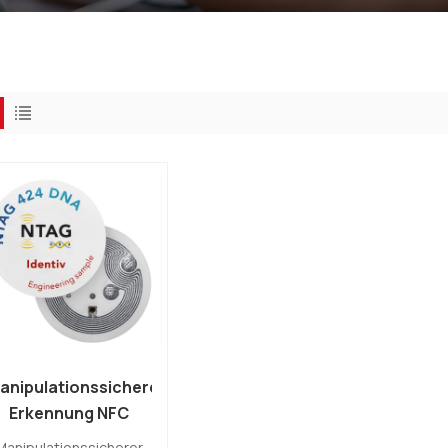
anipulationssichere
Erkennung NFC
Fragile NTAG 424
Manipulationssicherer