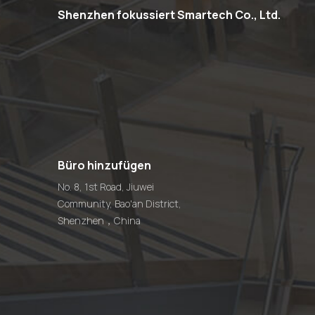
Shenzhen fokussiert Smartech Co., Ltd.
Büro hinzufügen
No. 8, 1st Road, Jiuwei
Community, Bao'an District,
Shenzhen，China