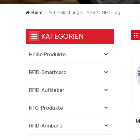
Anti-Fälschung NTAG424 NFC-Tag
Heim
/
KATEGORIEN
Heiße Produkte
RFID-Smartcard
RFID-Aufkleber
NFC-Produkte
M
RFID-Armband