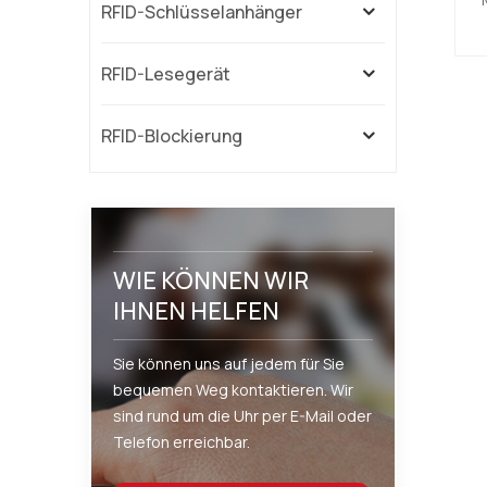
RFID-Schlüsselanhänger
RFID-Lesegerät
A
RFID-Blockierung
C
WIE KÖNNEN WIR
IHNEN HELFEN
Sie können uns auf jedem für Sie
bequemen Weg kontaktieren. Wir
sind rund um die Uhr per E-Mail oder
Telefon erreichbar.