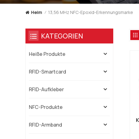
13,56 MHz NFC-Epoxid-Erkennungsmarke
Heim
/
KATEGORIEN
Heiße Produkte
RFID-Smartcard
RFID-Aufkleber
NFC-Produkte
K
RFID-Armband