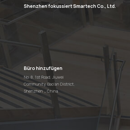
Shenzhen fokussiert Smartech Co., Ltd.
Büro hinzufügen
No. 8, 1st Road, Jiuwei
Community, Bao'an District,
Shenzhen，China