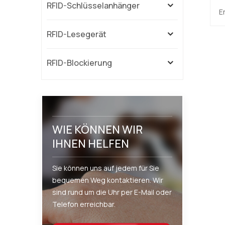
RFID-Schlüsselanhänger
E
RFID-Lesegerät
RFID-Blockierung
I
WIE KÖNNEN WIR
IHNEN HELFEN
Sie können uns auf jedem für Sie
bequemen Weg kontaktieren. Wir
sind rund um die Uhr per E-Mail oder
Telefon erreichbar.