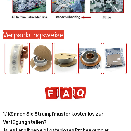
Verpackungsweise
1/ Können Sie Strumpfmuster kostenlos zur
Verfügung stellen?
Ja, es kann Ihnen ein kostenloses Probeexemplar