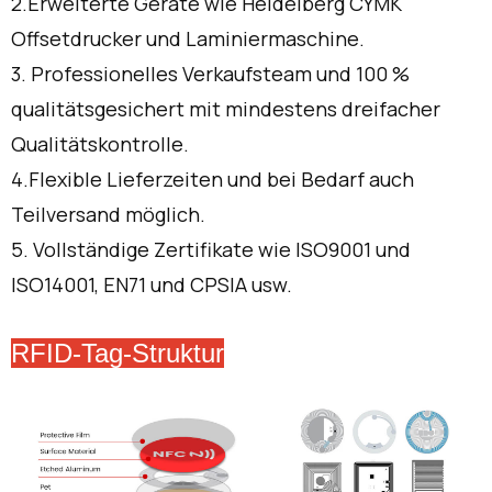
2.Erweiterte Geräte wie Heidelberg CYMK
Offsetdrucker und Laminiermaschine.
3. Professionelles Verkaufsteam und 100 %
qualitätsgesichert mit mindestens dreifacher
Qualitätskontrolle.
4.Flexible Lieferzeiten und bei Bedarf auch
Teilversand möglich.
5. Vollständige Zertifikate wie ISO9001 und
ISO14001, EN71 und CPSIA usw.
RFID-Tag-Struktur