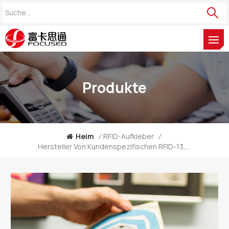
Produkte
Heim
/
RFID-Aufkleber
/
Hersteller Von Kundenspezifischen RFID-13,56-MHz-HF-ICODE-PVC-CD-Aufkleberetiketten