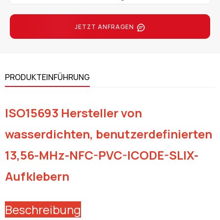
JETZT ANFRAGEN
PRODUKTEINFÜHRUNG
ISO15693 Hersteller von
wasserdichten, benutzerdefinierten
13,56-MHz-NFC-PVC-ICODE-SLIX-
Aufklebern
Beschreibung