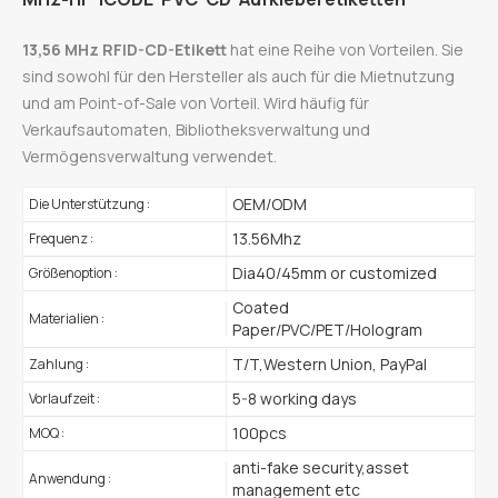
13,56 MHz RFID-CD-Etikett
hat eine Reihe von Vorteilen. Sie
sind sowohl für den Hersteller als auch für die Mietnutzung
und am Point-of-Sale von Vorteil. Wird häufig für
Verkaufsautomaten, Bibliotheksverwaltung und
Vermögensverwaltung verwendet.
OEM/ODM
Die Unterstützung :
13.56Mhz
Frequenz :
Dia40/45mm or customized
Größenoption :
Coated
Materialien :
Paper/PVC/PET/Hologram
T/T,Western Union, PayPal
Zahlung :
5-8 working days
Vorlaufzeit :
100pcs
MOQ :
anti-fake security,asset
Anwendung :
management etc