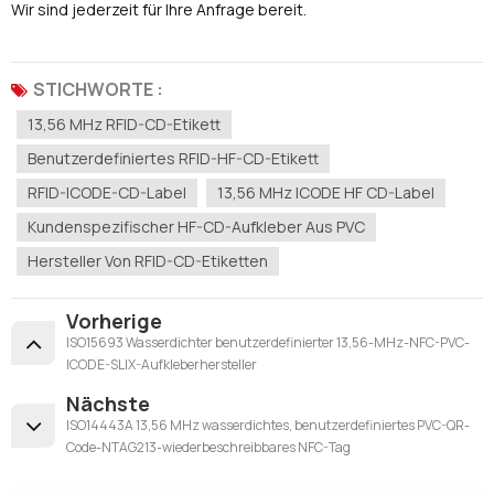
Wir sind jederzeit für Ihre Anfrage bereit.
STICHWORTE :
13,56 MHz RFID-CD-Etikett
Benutzerdefiniertes RFID-HF-CD-Etikett
RFID-ICODE-CD-Label
13,56 MHz ICODE HF CD-Label
Kundenspezifischer HF-CD-Aufkleber Aus PVC
Hersteller Von RFID-CD-Etiketten
Vorherige
ISO15693 Wasserdichter benutzerdefinierter 13,56-MHz-NFC-PVC-
ICODE-SLIX-Aufkleberhersteller
Nächste
ISO14443A 13,56 MHz wasserdichtes, benutzerdefiniertes PVC-QR-
Code-NTAG213-wiederbeschreibbares NFC-Tag