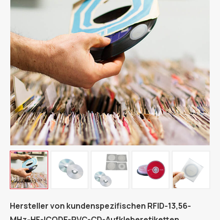
Hersteller von kundenspezifischen RFID-13,56-
MHz-HF-ICODE-PVC-CD-Aufkleberetiketten