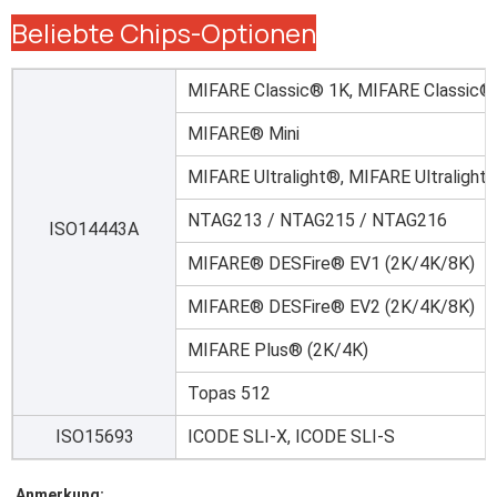
Beliebte Chips-Optionen
MIFARE Classic® 1K, MIFARE Classic®
MIFARE® Mini
MIFARE Ultralight®, MIFARE Ultralight
NTAG213 / NTAG215 / NTAG216
ISO14443A
MIFARE® DESFire® EV1 (2K/4K/8K)
MIFARE® DESFire® EV2 (2K/4K/8K)
MIFARE Plus® (2K/4K)
Topas 512
ISO15693
ICODE SLI-X, ICODE SLI-S
Anmerkung: