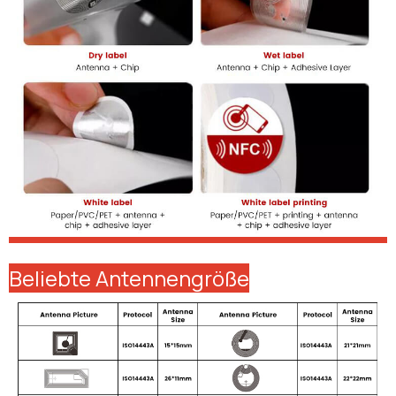
Beliebte Antennengröße