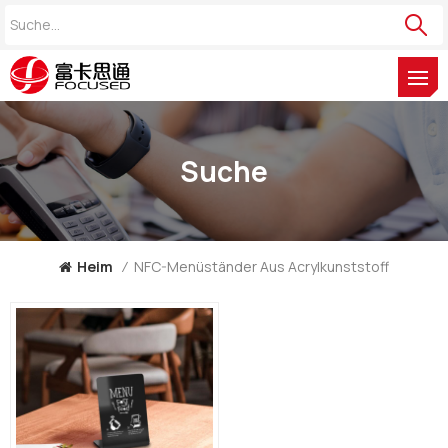
Suche
Heim
/
NFC-Menüständer Aus Acrylkunststoff