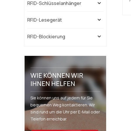
RFID-Schlüsselanhänger
S
RFID-Lesegerät
V
RFID-Blockierung
kö
S
WIE KÖNNEN WIR
IHNEN HELFEN
e
Sie können uns auf jedem für Sie
s
bequemen Weg kontaktieren. Wir
sind rund um die Uhr per E-Mail oder
Telefon erreichbar.