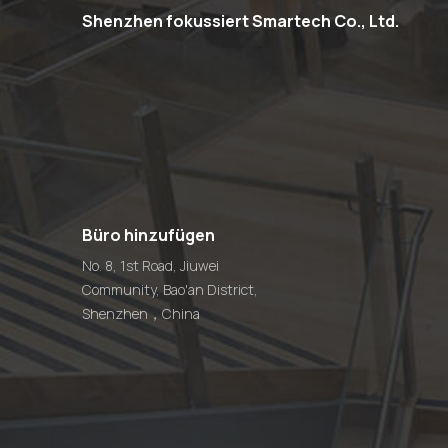
Shenzhen fokussiert Smartech Co., Ltd.
Büro hinzufügen
No. 8, 1st Road, Jiuwei
Community, Bao'an District,
Shenzhen，China