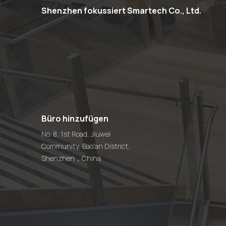
Shenzhen fokussiert Smartech Co., Ltd.
Büro hinzufügen
No. 8, 1st Road, Jiuwei
Community, Bao'an District,
Shenzhen，China