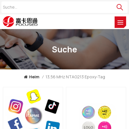
Suche
Heim
/
13,56 MHz NTAG213 Epoxy-Tag