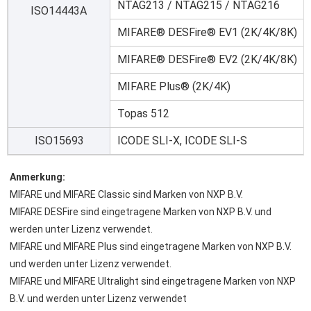
NTAG213 / NTAG215 / NTAG216
ISO14443A
MIFARE® DESFire® EV1 (2K/4K/8K)
MIFARE® DESFire® EV2 (2K/4K/8K)
MIFARE Plus® (2K/4K)
Topas 512
ISO15693
ICODE SLI-X, ICODE SLI-S
Anmerkung:
MIFARE und MIFARE Classic sind Marken von NXP B.V.
MIFARE DESFire sind eingetragene Marken von NXP B.V. und 
werden unter Lizenz verwendet.
MIFARE und MIFARE Plus sind eingetragene Marken von NXP B.V. 
und werden unter Lizenz verwendet.
MIFARE und MIFARE Ultralight sind eingetragene Marken von NXP 
B.V. und werden unter Lizenz verwendet