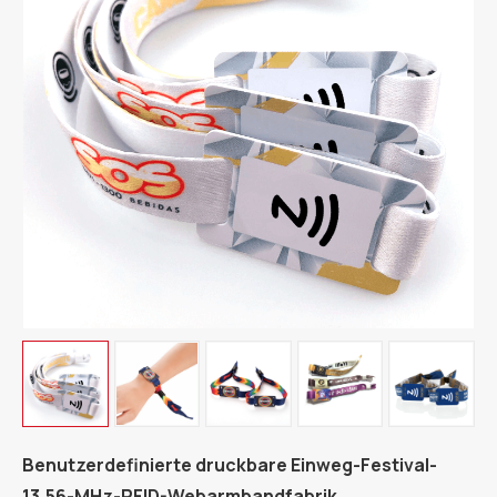
Benutzerdefinierte druckbare Einweg-Festival-
13,56-MHz-RFID-Webarmbandfabrik