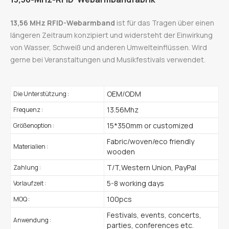
13,56 MHz RFID-Webarmband
ist für das Tragen über einen
längeren Zeitraum konzipiert und widersteht der Einwirkung
von Wasser, Schweiß und anderen Umwelteinflüssen. Wird
gerne bei Veranstaltungen und Musikfestivals verwendet.
OEM/ODM
Die Unterstützung :
13.56Mhz
Frequenz :
15*350mm or customized
Größenoption :
Fabric/woven/eco friendly
Materialien :
wooden
T/T,Western Union, PayPal
Zahlung :
5-8 working days
Vorlaufzeit :
100pcs
MOQ :
Festivals, events, concerts,
Anwendung :
parties, conferences etc.