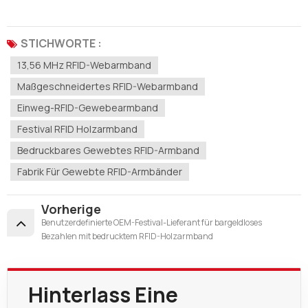
STICHWORTE :
13,56 MHz RFID-Webarmband
Maßgeschneidertes RFID-Webarmband
Einweg-RFID-Gewebearmband
Festival RFID Holzarmband
Bedruckbares Gewebtes RFID-Armband
Fabrik Für Gewebte RFID-Armbänder
Vorherige
Benutzerdefinierte OEM-Festival-Lieferant für bargeldloses
Bezahlen mit bedrucktem RFID-Holzarmband
Hinterlass Eine