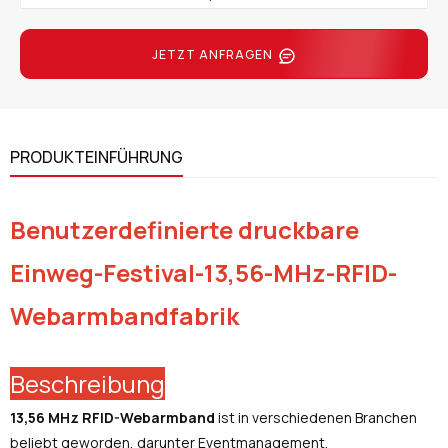
JETZT ANFRAGEN
PRODUKTEINFÜHRUNG
Benutzerdefinierte druckbare
Einweg-Festival-13,56-MHz-RFID-
Webarmbandfabrik
Beschreibung
13,56 MHz RFID-Webarmband
ist in verschiedenen Branchen
beliebt geworden, darunter Eventmanagement,