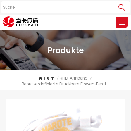
Produkte
Heim
/
RFID-Armband
/
Benutzerdefinierte Druckbare Einweg-Festival-13,56-MHz-RFID-Webarmbandfabrik