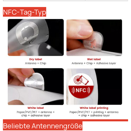
NFC-Tag-Typ
Beliebte Antennengröße