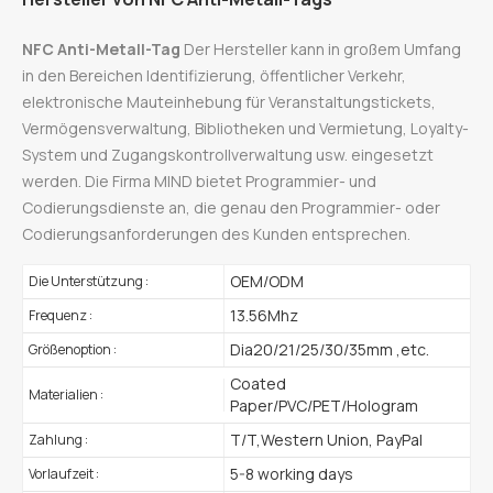
NFC Anti-Metall-Tag
Der Hersteller kann in großem Umfang
in den Bereichen Identifizierung, öffentlicher Verkehr,
elektronische Mauteinhebung für Veranstaltungstickets,
Vermögensverwaltung, Bibliotheken und Vermietung, Loyalty-
System und Zugangskontrollverwaltung usw. eingesetzt
werden. Die Firma MIND bietet Programmier- und
Codierungsdienste an, die genau den Programmier- oder
Codierungsanforderungen des Kunden entsprechen.
OEM/ODM
Die Unterstützung :
13.56Mhz
Frequenz :
Dia20/21/25/30/35mm ,etc.
Größenoption :
Coated
Materialien :
Paper/PVC/PET/Hologram
T/T,Western Union, PayPal
Zahlung :
5-8 working days
Vorlaufzeit :