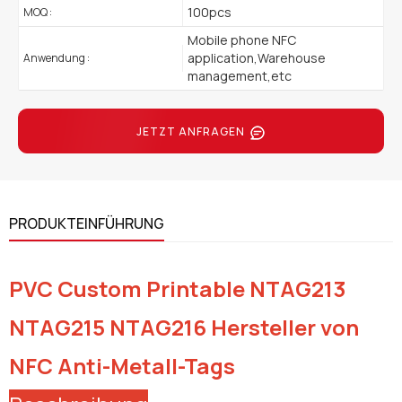
100pcs
MOQ :
Mobile phone NFC
application,Warehouse
Anwendung :
management,etc
JETZT ANFRAGEN
PRODUKTEINFÜHRUNG
PVC Custom Printable NTAG213
NTAG215 NTAG216 Hersteller von
NFC Anti-Metall-Tags