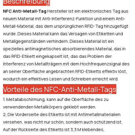
Beschreibung
NFC Anti-Metall-Tag
Hersteller
ist ein elektronisches Tag aus
neuem Material mit Anti-Interferenz-Funktion und einem Anti-
Metall-Material, das dem ursprünglichen RFID-Tag hinzugefügt
wurde. Dieses Material kann das Versagen von Etiketten und
Metallgegenständen verhindern. Dieses Material ist ein
spezielles antimagnetisches absorbierendes Material, das in
das RFID-Etikett eingekapselt ist, das das Problem der
Interferenz von Metallträgern mit dem Hochfrequenzsignal des
an seiner Oberfläche angebrachten RFID-Etiketts effektiv löst,
wodurch ein effektives Lesen und Schreiben erreicht wird.
Vorteile des NFC-Anti-Metall-Tags
1. Metallabschirmung, kann auf die Oberfläche des zu
verwendenden Metallkörpers geklebt werden.
2. Die Vorderseite des Etiketts ist mit Antimetallmaterialien
versehen, was nicht nur schön, sondern auch schützend ist.
Auf der Rückseite des Etiketts ist 3,3 M klebendes,