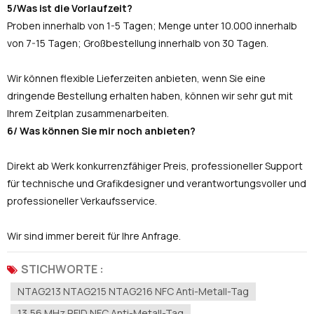
5/Was ist die Vorlaufzeit?
Proben innerhalb von 1-5 Tagen; Menge unter 10.000 innerhalb
von 7-15 Tagen; Großbestellung innerhalb von 30 Tagen.
Wir können flexible Lieferzeiten anbieten, wenn Sie eine
dringende Bestellung erhalten haben, können wir sehr gut mit
Ihrem Zeitplan zusammenarbeiten.
6/ Was können Sie mir noch anbieten?
Direkt ab Werk konkurrenzfähiger Preis, professioneller Support
für technische und Grafikdesigner und verantwortungsvoller und
professioneller Verkaufsservice.
Wir sind immer bereit für Ihre Anfrage.
STICHWORTE :
NTAG213 NTAG215 NTAG216 NFC Anti-Metall-Tag
13,56 MHz RFID NFC Anti-Metall-Tag