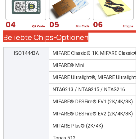
Beliebte Chips-Optionen
ISO14443A
MIFARE Classic® 1K, MIFARE Classic®
MIFARE® Mini
MIFARE Ultralight®, MIFARE Ultralight
NTAG213 / NTAG215 / NTAG216
MIFARE® DESFire® EV1 (2K/4K/8K)
MIFARE® DESFire® EV2 (2K/4K/8K)
MIFARE Plus® (2K/4K)
Topas 512