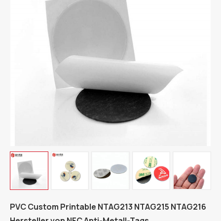
PVC Custom Printable NTAG213 NTAG215 NTAG216
Hersteller von NFC Anti-Metall-Tags