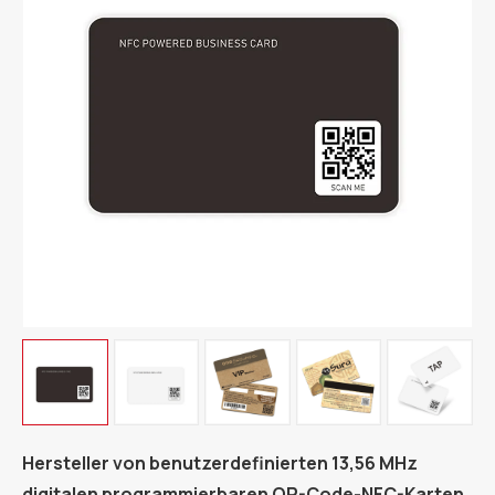
Hersteller von benutzerdefinierten 13,56 MHz
digitalen programmierbaren QR-Code-NFC-Karten