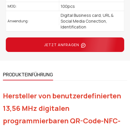
100pcs
MOQ :
Digital Business card, URL &
Social Media Conection,
Anwendung :
Identification
JETZT ANFRAGEN
PRODUKTEINFÜHRUNG
Hersteller von benutzerdefinierten
13,56 MHz digitalen
programmierbaren QR-Code-NFC-