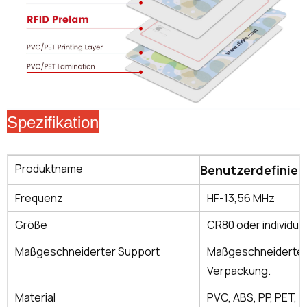
Spezifikation
Produktname
Benutzerdefinie
Frequenz
HF-13,56 MHz
Größe
CR80 oder individue
Maßgeschneiderter Support
Maßgeschneiderte G
Verpackung.
Material
PVC, ABS, PP, PET, T