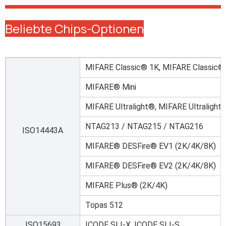
Beliebte Chips-Optionen
MIFARE Classic® 1K, MIFARE Classic®
MIFARE® Mini
MIFARE Ultralight®, MIFARE Ultralight
NTAG213 / NTAG215 / NTAG216
ISO14443A
MIFARE® DESFire® EV1 (2K/4K/8K)
MIFARE® DESFire® EV2 (2K/4K/8K)
MIFARE Plus® (2K/4K)
Topas 512
ISO15693
ICODE SLI-X, ICODE SLI-S