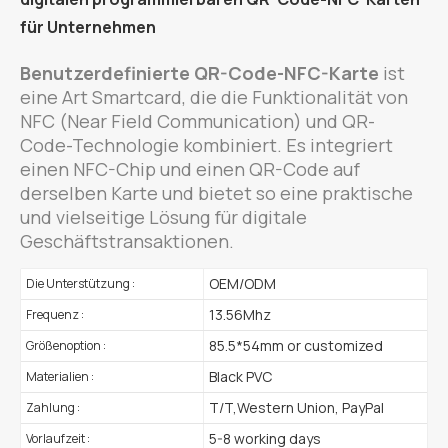
für Unternehmen
Benutzerdefinierte QR-Code-NFC-Karte
ist
eine Art Smartcard, die die Funktionalität von
NFC (Near Field Communication) und QR-
Code-Technologie kombiniert. Es integriert
einen NFC-Chip und einen QR-Code auf
derselben Karte und bietet so eine praktische
und vielseitige Lösung für digitale
Geschäftstransaktionen.
OEM/ODM
Die Unterstützung :
13.56Mhz
Frequenz :
85.5*54mm or customized
Größenoption :
Black PVC
Materialien :
T/T,Western Union, PayPal
Zahlung :
5-8 working days
Vorlaufzeit :