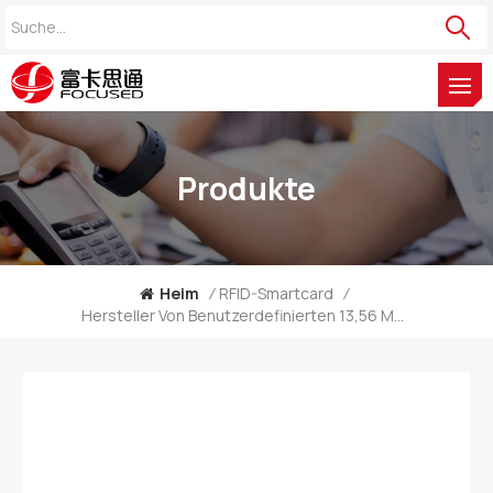
Produkte
Heim
/
RFID-Smartcard
/
Hersteller Von Benutzerdefinierten 13,56 MHz Digitalen Programmierbaren QR-Code-NFC-Karten Für Unternehmen