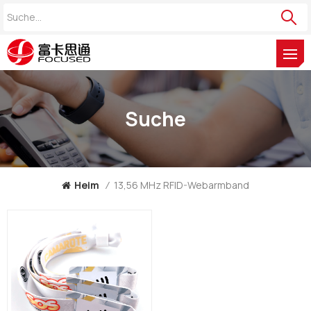
Suche
Heim
/
13,56 MHz RFID-Webarmband