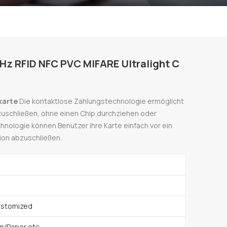
MHz RFID NFC PVC MIFARE Ultralight C
skarte
Die kontaktlose Zahlungstechnologie ermöglicht
zuschließen, ohne einen Chip durchziehen oder
hnologie können Benutzer ihre Karte einfach vor ein
ion abzuschließen.
ustomized
/Paper,etc