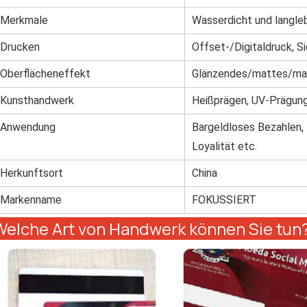
Merkmale
Wasserdicht und langle
Drucken
Offset-/Digitaldruck, S
Oberflächeneffekt
Glänzendes/mattes/matt
Kunsthandwerk
Heißprägen, UV-Prägung,
Anwendung
Bargeldloses Bezahlen, 
Loyalität etc.
Herkunftsort
China
Markenname
FOKUSSIERT
Welche Art von Handwerk können Sie tun