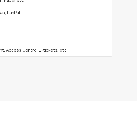
on, PayPal
s
t, Access Control,E-tickets, etc.