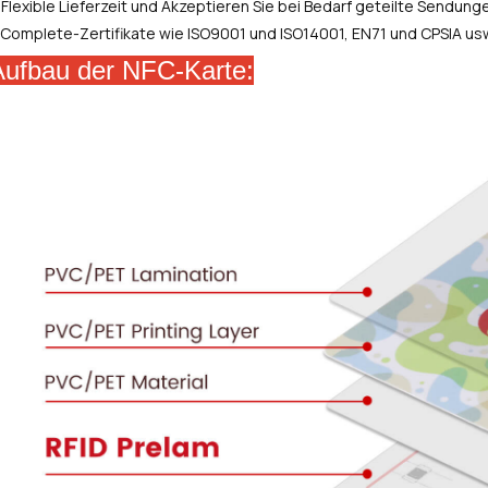
.Flexible Lieferzeit und Akzeptieren Sie bei Bedarf geteilte Sendung
.Complete-Zertifikate wie ISO9001 und ISO14001, EN71 und CPSIA us
Aufbau der NFC-Karte: