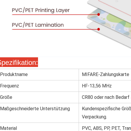
pezifikation:
Produktname
MIFARE-Zahlungskarte
Frequenz
HF-13,56 MHz
Größe
CR80 oder nach Bedarf
Maßgeschneiderte Unterstützung
Kundenspezifische Größ
Verpackung.
Material
PVC, ABS, PP, PET, Trans