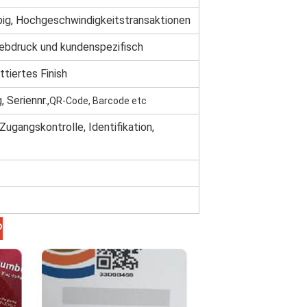
big,
Hochgeschwindigkeitstransaktionen
iebdruck und kundenspezifisch
iertes Finish
 Seriennr.,
QR-Code, Barcode etc
Zugangskontrolle, Identifikation,
?