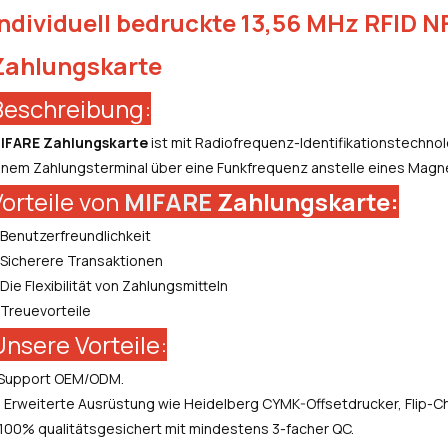
Individuell bedruckte 13,56 MHz RFID N
Zahlungskarte
Beschreibung:
IFARE
Zahlungskarte
ist mit Radiofrequenz-Identifikationstechnol
inem Zahlungsterminal über eine Funkfrequenz anstelle eines Magn
Vorteile von
MIFARE
Zahlungskarte:
 Benutzerfreundlichkeit
 Sicherere Transaktionen
 Die Flexibilität von Zahlungsmitteln
 Treuevorteile
Unsere Vorteile:
.Support OEM/ODM.
. Erweiterte Ausrüstung wie Heidelberg CYMK-Offsetdrucker, Flip-C
.100% qualitätsgesichert mit mindestens 3-facher QC.