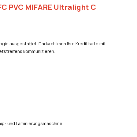
FC PVC MIFARE Ultralight C
ogie ausgestattet. Dadurch kann Ihre Kreditkarte mit
etstreifens kommunizieren.
hip- und Laminierungsmaschine.