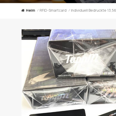
Heim
RFID-Smartcard
/
/