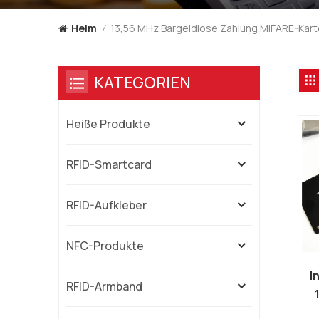
13,56 MHz Bargeldlose Zahlung MIFARE-Kart
Heim
/
KATEGORIEN
Heiße Produkte
RFID-Smartcard
RFID-Aufkleber
NFC-Produkte
I
RFID-Armband