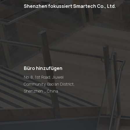
Shenzhen fokussiert Smartech Co., Ltd.
Büro hinzufügen
No. 8, 1st Road, Jiuwei
Community, Bao'an District,
Shenzhen，China