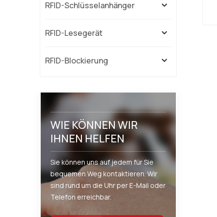
RFID-Schlüsselanhänger
RFID-Lesegerät
RFID-Blockierung
e
WIE KÖNNEN WIR
IHNEN HELFEN
Sie können uns auf jedem für Sie
bequemen Weg kontaktieren. Wir
Z
sind rund um die Uhr per E-Mail oder
Telefon erreichbar.