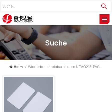
Suche
Heim
/
Wiederbeschreibbare Leere NTAG215-PVC-Karte