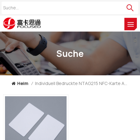
Suche
Heim
/
Individuell Bedruckte NTAG215 NFC-Karte Aus PVC