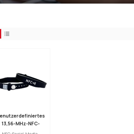
enutzerdefiniertes
13,56-MHz-NFC-
Social-Media-
NFC-Social-Media-