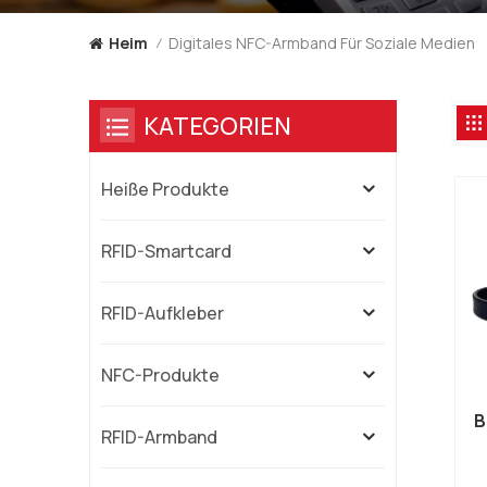
Digitales NFC-Armband Für Soziale Medien
Heim
/
KATEGORIEN
Heiße Produkte
RFID-Smartcard
RFID-Aufkleber
NFC-Produkte
B
RFID-Armband