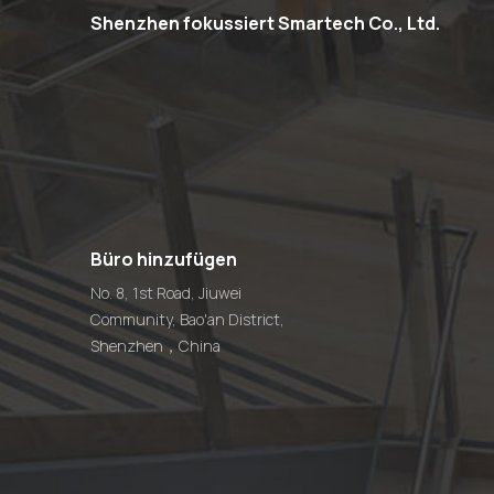
Shenzhen fokussiert Smartech Co., Ltd.
Büro hinzufügen
No. 8, 1st Road, Jiuwei
Community, Bao'an District,
Shenzhen，China