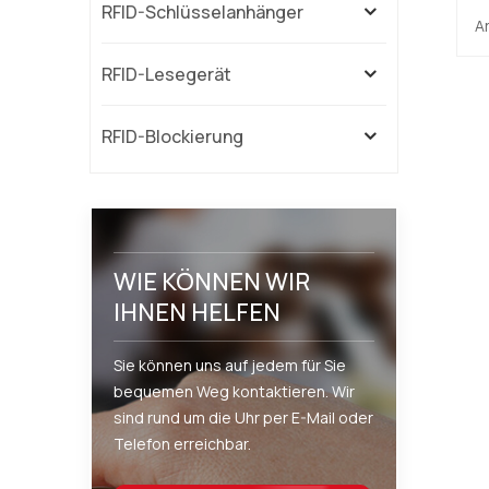
RFID-Schlüsselanhänger
Ar
V
RFID-Lesegerät
w
RFID-Blockierung
WIE KÖNNEN WIR
IHNEN HELFEN
Sie können uns auf jedem für Sie
bequemen Weg kontaktieren. Wir
sind rund um die Uhr per E-Mail oder
Telefon erreichbar.