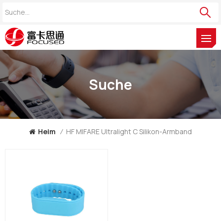
Suche
Heim
/
HF MIFARE Ultralight C Silikon-Armband