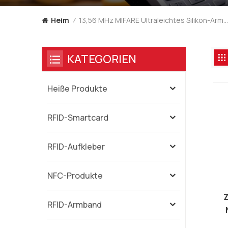
13,56 MHz MIFARE Ultraleichtes Silikon-Armband
Heim
/
KATEGORIEN
Heiße Produkte
RFID-Smartcard
RFID-Aufkleber
NFC-Produkte
Z
RFID-Armband