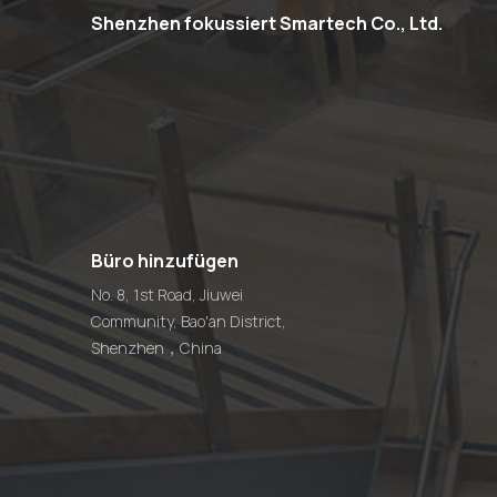
Shenzhen fokussiert Smartech Co., Ltd.
Büro hinzufügen
No. 8, 1st Road, Jiuwei
Community, Bao'an District,
Shenzhen，China