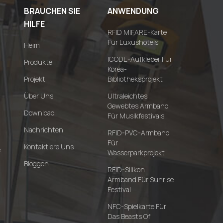
BRAUCHEN SIE
ANWENDUNG
HILFE
RFID MIFARE-Karte
Für Luxushotels
Heim
ICODE-Aufkleber Für
Produkte
Korea-
Projekt
Bibliotheksprojekt
Über Uns
Ultraleichtes
Gewebtes Armband
Download
Für Musikfestivals
Nachrichten
RFID-PVC-Armband
Für
Kontaktiere Uns
e
Wasserparkprojekt
Bloggen
RFID-Silikon-
Armband Für Sunrise
Festival
NFC-Spielkarte Für
Das Beasts Of