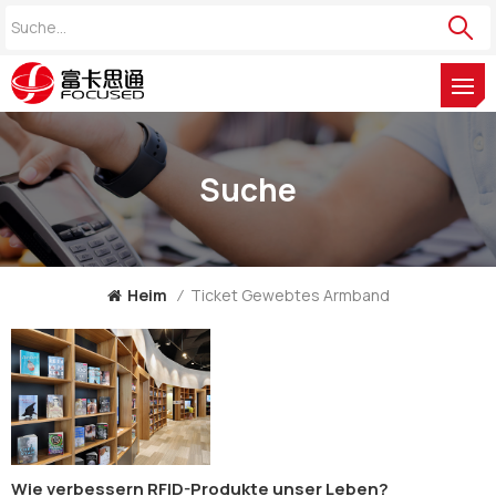
Suche
Heim
/
Ticket Gewebtes Armband
Wie verbessern RFID-Produkte unser Leben?