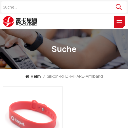
Suche
Heim
/
Silikon-RFID-MIFARE-Armband