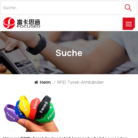
Suche
Heim
/
RFID Tyvek-Armbänder