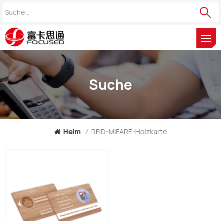
Suche
Heim
/
RFID-MIFARE-Holzkarte