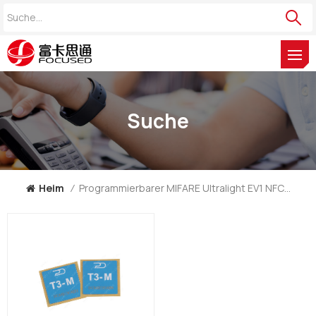
Suche
Heim
/
Programmierbarer MIFARE Ultralight EV1 NFC-Sticker