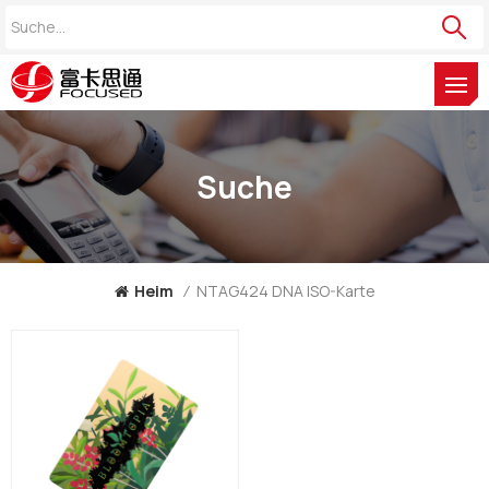
Suche
Heim
/
NTAG424 DNA ISO-Karte