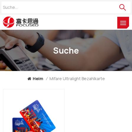
Suche
Heim
/
Mifare Ultralight Bezahlkarte