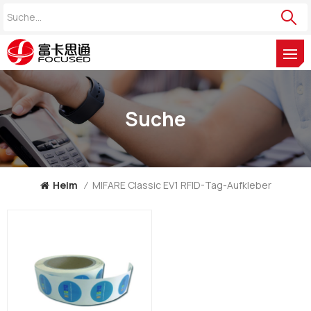
Suche
Heim
/
MIFARE Classic EV1 RFID-Tag-Aufkleber