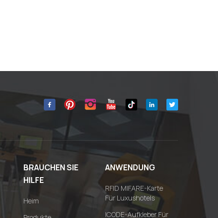
BRAUCHEN SIE
ANWENDUNG
HILFE
RFID MIFARE-Karte
Für Luxushotels
Heim
ICODE-Aufkleber Für
Produkte