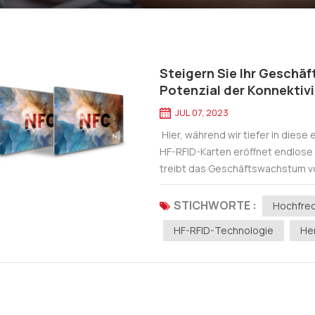
Steigern Sie Ihr Geschäf
Potenzial der Konnektiv
JUL 07, 2023
Hier, während wir tiefer in diese
HF-RFID-Karten eröffnet endlose 
treibt das Geschäftswachstum vo
helfen:Ermöglicht nahtlose Konnek
STICHWORTE :
Hochfre
HF-RFID-Technologie
Her