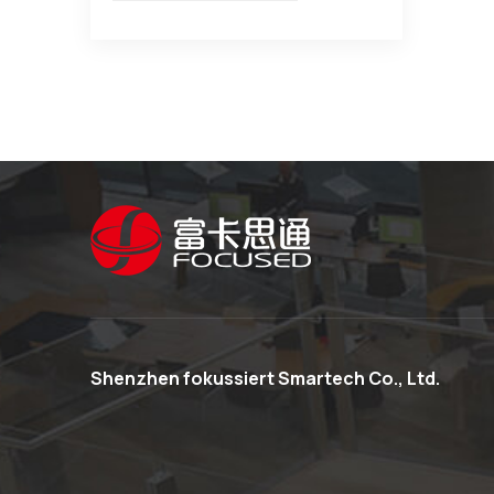
Shenzhen fokussiert Smartech Co., Ltd.