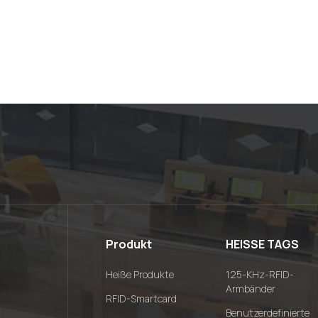
Produkt
HEISSE TAGS
Heiße Produkte
125-KHz-RFID-
Armbänder
RFID-Smartcard
Benutzerdefinierte