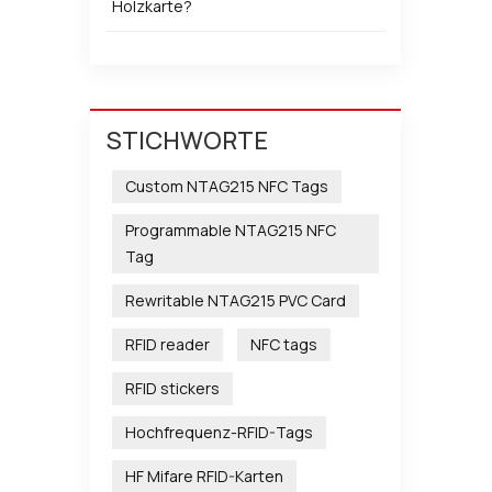
Holzkarte?
STICHWORTE
Custom NTAG215 NFC Tags
Programmable NTAG215 NFC
Tag
Rewritable NTAG215 PVC Card
RFID reader
NFC tags
RFID stickers
Hochfrequenz-RFID-Tags
HF Mifare RFID-Karten