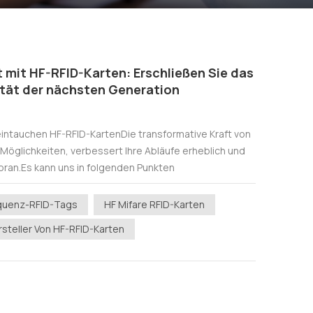
t mit HF-RFID-Karten: Erschließen Sie das
ität der nächsten Generation
 eintauchen HF-RFID-KartenDie transformative Kraft von
Möglichkeiten, verbessert Ihre Abläufe erheblich und
ran.Es kann uns in folgenden Punkten
tivität HF-RFID-...
quenz-RFID-Tags
HF Mifare RFID-Karten
steller Von HF-RFID-Karten