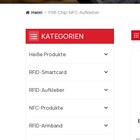
F08-Chip-NFC-Aufkleber
Heim
/
KATEGORIEN
Heiße Produkte
RFID-Smartcard
RFID-Aufkleber
NFC-Produkte
RFID-Armband
F