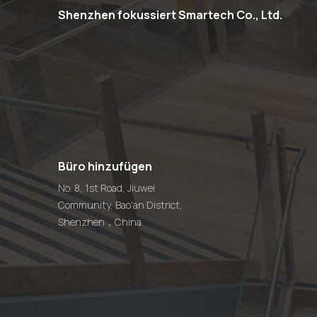
Shenzhen fokussiert Smartech Co., Ltd.
Büro hinzufügen
No. 8, 1st Road, Jiuwei
Community, Bao'an District,
Shenzhen，China