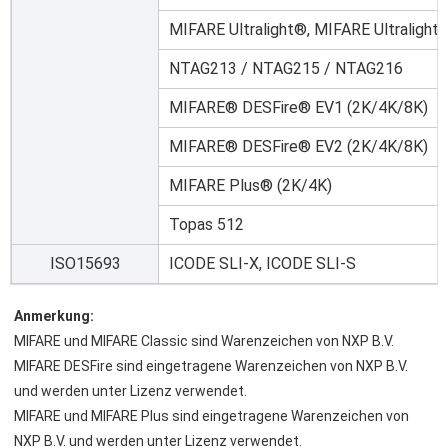
MIFARE Ultralight®, MIFARE Ultralight
NTAG213 / NTAG215 / NTAG216
MIFARE® DESFire® EV1 (2K/4K/8K)
MIFARE® DESFire® EV2 (2K/4K/8K)
MIFARE Plus® (2K/4K)
Topas 512
ISO15693
ICODE SLI-X, ICODE SLI-S
Anmerkung:
MIFARE und MIFARE Classic sind Warenzeichen von NXP B.V.
MIFARE DESFire sind eingetragene Warenzeichen von NXP B.V. 
und werden unter Lizenz verwendet.
MIFARE und MIFARE Plus sind eingetragene Warenzeichen von 
NXP B.V. und werden unter Lizenz verwendet.