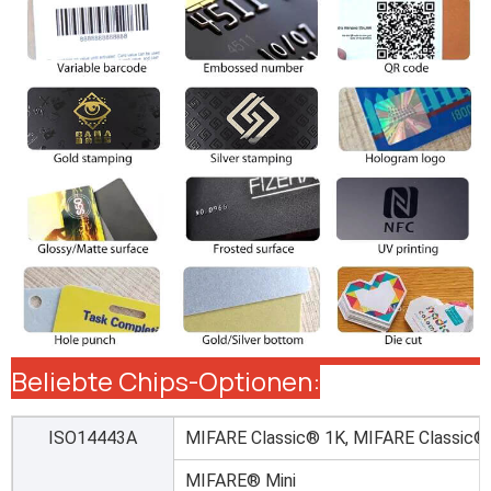
Beliebte Chips-Optionen:
ISO14443A
MIFARE Classic® 1K, MIFARE Classic®
MIFARE® Mini