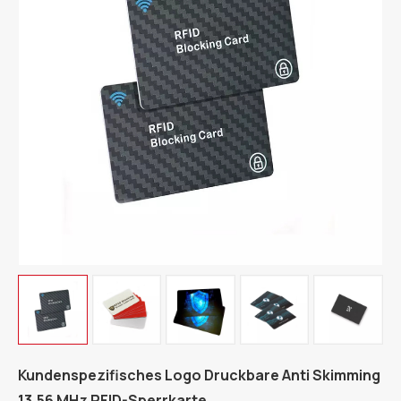
Kundenspezifisches Logo Druckbare Anti Skimming
13,56 MHz RFID-Sperrkarte