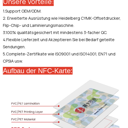
Unsere Vorteile:
1.Support OEM/ODM.
2. Erweiterte Ausrüstung wie Heidelberg CYMK-Offsetdrucker,
Flip-Chip- und Laminierungsmaschine.
3.100% qualitätsgesichert mit mindestens 3-facher QC.
4.Flexible Lieferzeit und Akzeptieren Sie bei Bedarf geteilte
Sendungen.
5.Complete-Zertifikate wie ISO9001 und ISO14001, EN71 und
CPSIA usw.
Aufbau der NFC-Karte: