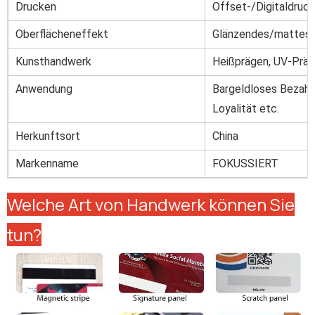
Drucken
Offset-/Digitaldruck
Oberflächeneffekt
Glänzendes/mattes/m
Kunsthandwerk
Heißprägen, UV-Prägu
Anwendung
Bargeldloses Bezahle
Loyalität etc.
Herkunftsort
China
Markenname
FOKUSSIERT
Welche Art von Handwerk können Sie
tun?