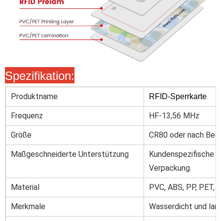
Spezifikation:
Produktname
RFID-Sperrkarte
Frequenz
HF-13,56 MHz
Größe
CR80 oder nach Bed
Maßgeschneiderte Unterstützung
Kundenspezifische G
Verpackung.
Material
PVC, ABS, PP, PET, T
Merkmale
Wasserdicht und lan