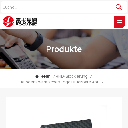
Produkte
Heim
/
RFID-Blockierung
/
Kundenspezifisches Logo Druckbare Anti Skimming 13,56 MHz RFID-Sperrkarte