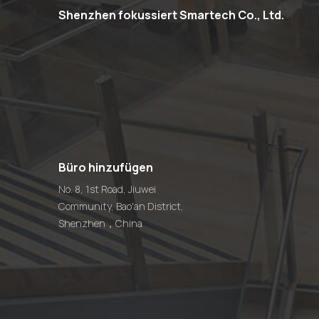
Shenzhen fokussiert Smartech Co., Ltd.
Büro hinzufügen
No. 8, 1st Road, Jiuwei
Community, Bao'an District,
Shenzhen，China