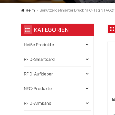
Benutzerdefinierter Druck NFC-Tag NTAG21
Heim
/
KATEGORIEN
Heiße Produkte
RFID-Smartcard
RFID-Aufkleber
NFC-Produkte
B
RFID-Armband
w