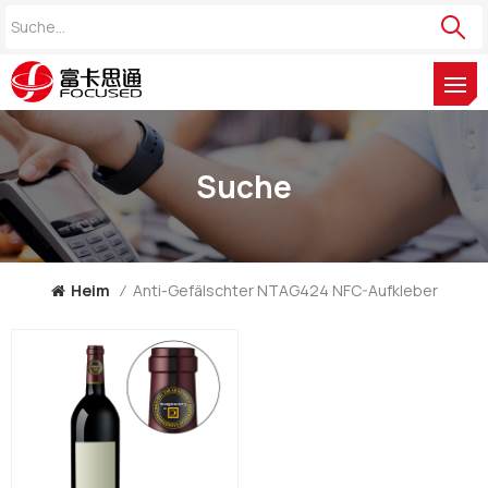
Suche
Heim
/
Anti-Gefälschter NTAG424 NFC-Aufkleber