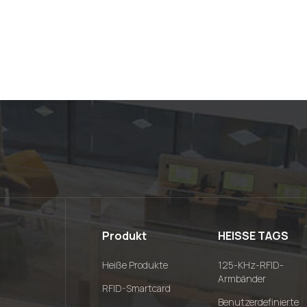
Produkt
HEISSE TAGS
Heiße Produkte
125-KHz-RFID-
Armbänder
RFID-Smartcard
Benutzerdefinierte