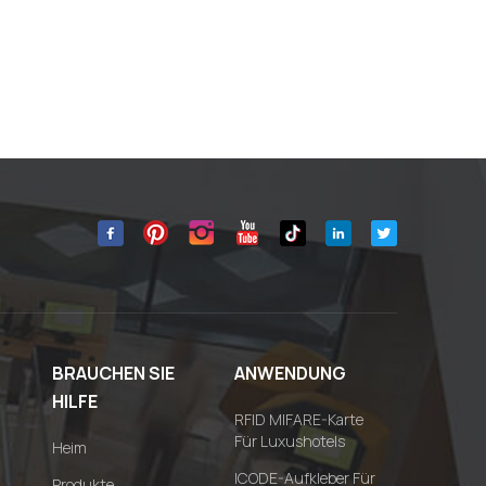
BRAUCHEN SIE
ANWENDUNG
HILFE
RFID MIFARE-Karte
Für Luxushotels
Heim
ICODE-Aufkleber Für
Produkte