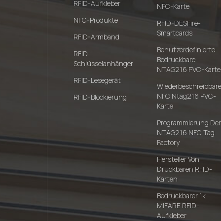
RFID-Aufkleber
NFC-Karte
NFC-Produkte
RFID-DESFire-
Smartcards
RFID-Armband
Benutzerdefinierte
RFID-
Bedruckbare
Schlüsselanhänger
NTAG216 PVC-Karte
RFID-Lesegerät
Wiederbeschreibbar
NFC Ntag216 PVC-
RFID-Blockierung
Karte
Programmierung Der
NTAG216 NFC Tag
Factory
Hersteller Von
Druckbaren RFID-
Karten
Bedruckbarer 1k
MIFARE RFID-
Aufkleber