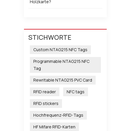
Holzkarte?
STICHWORTE
Custom NTAG215 NFC Tags
Programmable NTAG215 NFC
Tag
Rewritable NTAG215 PVC Card
RFID reader
NFC tags
RFID stickers
Hochfrequenz-RFID-Tags
HF Mifare RFID-Karten