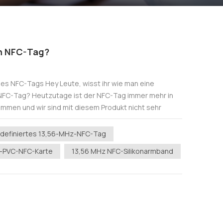
in NFC-Tag?
es NFC-Tags Hey Leute, wisst ihr wie man eine
NFC-Tag? Heutzutage ist der NFC-Tag immer mehr in
men und wir sind mit diesem Produkt nicht sehr
einige Leute, die nicht wissen...
definiertes 13,56-MHz-NFC-Tag
z-PVC-NFC-Karte
13,56 MHz NFC-Silikonarmband