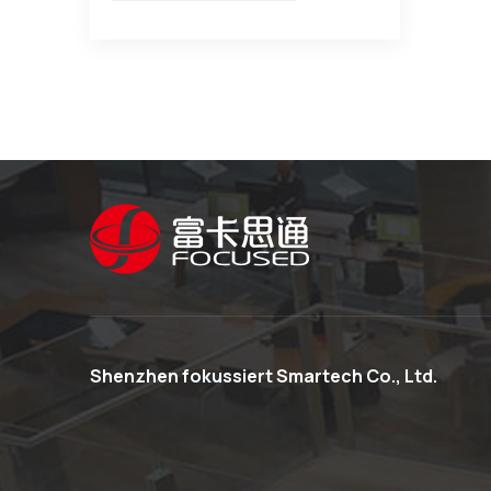
Shenzhen fokussiert Smartech Co., Ltd.