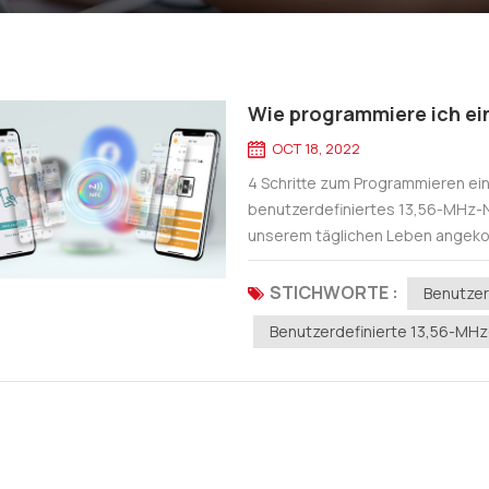
Wie programmiere ich e
OCT 18, 2022
4 Schritte zum Programmieren ein
benutzerdefiniertes 13,56-MHz-
unserem täglichen Leben angekom
vertraut. Aber es gibt immer noch 
STICHWORTE :
Benutzer
Benutzerdefinierte 13,56-MH